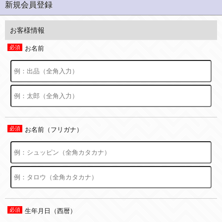
新規会員登録
お客様情報
お名前
お名前（フリガナ）
生年月日（西暦）