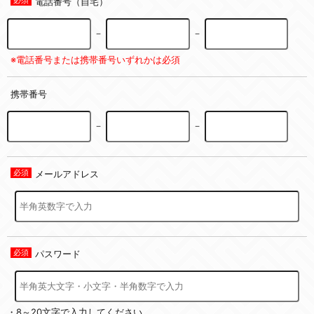
電話番号（自宅）
－
－
※電話番号または携帯番号いずれかは必須
携帯番号
－
－
メールアドレス
パスワード
・8～20文字で入力してください。