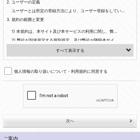
2. ユーザーの定義
・EVERYBODY×PHOTOGRAPHER.comのご利用に伴いご登録いただいた、広範囲設定をご希望される住所※、投稿時にご提供いただいた撮影機材や機材の設定等に関する情報、および画像データとその画像データに含まれる情報
・当社サービスのご利用履歴
ユーザーとは所定の登録方法により、ユーザー登録をしていただいた方をいいます。
3. 規約の範囲と変更
・当社ウェブサイト・サービス内のクッキー情報
1) 本規約は、本サイト及び本サービスの利用に関し、弊社及び全てのユーザーに適用されます。>
【外部サービスアカウントを利用される場合】
2) 弊社が別途規定する個別規定、及び弊社が随時本サイト内に掲示またはユーザーに対し通知する追加規定は、本規約の一部を構成します。本規約と個別規定及び追加規定が異なる場合は、個別規定及び追加規定が優先するものとします。
会員登録時にソーシャルネットワーキングサービス等の外部サービスとの連携を許可した場合には、その許可の際にご同意いただいた内容に基づき、当該外部サービスでユーザーが利用するIDおよび当該外部サービスのプライバシー設定によりお客様が当社に開示を認めた情報について取得いたします
3) 弊社はユーザーの承諾を得ることなく、本規約を変更できるものとし、ユーザーはこれを承諾するものとします。弊社が本規約を変更した場合は、本サイト内に掲示またはユーザーに対し通知するものとし、その後にユーザーが本サイト又は本サービスを利用された場合には、変更後の本規約を承諾したものとみなされます。
（２）利用目的
4. ユーザーの登録内容について
・当社物品販売、古物買取事業および個人・法人の売買仲介業に伴うご案内、契約、申し込み処理、請求収納、商品・サービスの提供、品質管理、アフターサービスの提供、加工サービスの提供、ポイント管理、商品・サービスの改善のため
個人情報の取り扱いについて・利用規約に同意する
1) ユーザーは、本サイトの利用に際し、ユーザー本人のユーザーID、パスワード、メールアドレス及び弊社が指定する個人情報などを、ユーザー自身の責任において登録するものとします。ユーザーは登録したこれらの情報を、責任を持って厳重に管理し、第三者に譲渡、貸与等を行なわないものとします。ユーザーのユーザーID及びパスワードを利用して行われた行為は、ユーザー自身の行為とみなされるものとします。
・メールマガジンの配信、および当社が提供する商品・サービスについてのアンケート実施のため
2) ユーザーが本サイト内で第三者のユーザーID、パスワード、メールアドレス及びこれに伴う個人情報を知り得た場合には、速やかに弊社に届け出るものとします。
・EVERYBODY×PHOTOGRAPHER.comのフォトシェアリングサービス運営のため
3) 弊社は一年以上に亘って使用がないユーザーIDとこれに伴う個人情報を抹消することができるものとします。
・上記の他、会員の利便性を図ることを目的とした総合的なサービスを提供するため
4) ユーザーID、パスワード、メールアドレス及びこれに伴う個人情報の管理不十分、使用上の過誤、第三者の使用などによる損害の責任は、ユーザーが負うものとし、弊社は一切責任を負いません。
３．個人情報の第三者提供と委託
5. 登録事項
当社は、以下のいずれかの場合を除いて、個人データを同意いただいた範囲を超えて利用したり第三者に提供したりいたしません。
1) ユーザーは、メールアドレスその他の登録事項に変更が生じた場合、直ちに弊社所定の変更手続きを行なうものとします。
2) 弊社はユーザーの入会申込により知り得た情報、またはユーザーが本サイト及び本サービスを利用する過程において、弊社が知り得た情報に関し、以下の項目に該当する場合に利用することができるものとします。
(1)ご本人の同意がある場合。なお第三者に提供する場合には原則として、機密保持、再提供の禁止、お客様からのお申し出により利用を停止することを契約の条件といたします。
ご案内