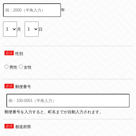
年
月
日
性別
男性
女性
郵便番号
郵便番号を入力すると、町名までが自動入力されます。
都道府県