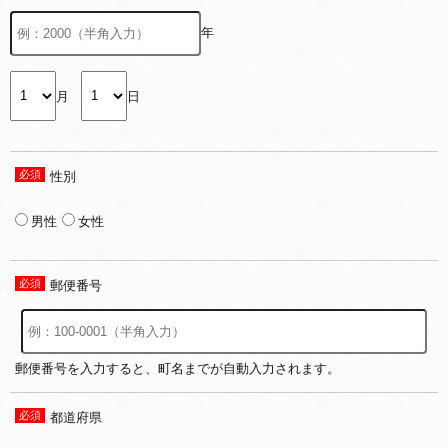
年
月
日
性別
男性
女性
郵便番号
郵便番号を入力すると、町名までが自動入力されます。
都道府県