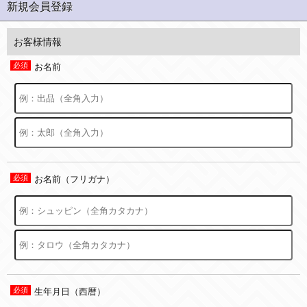
新規会員登録
お客様情報
お名前
お名前（フリガナ）
生年月日（西暦）