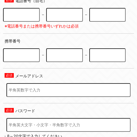
電話番号（自宅）
－
－
※電話番号または携帯番号いずれかは必須
携帯番号
－
－
メールアドレス
パスワード
・8～20文字で入力してください。