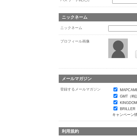
パスワード再入力
*
ニックネーム
ニックネーム
プロフィール画像
メールマガジン
登録するメールマガジン
MAPCAM
GMT（時
KINGDO
BRILL
キャンペーン
利用規約