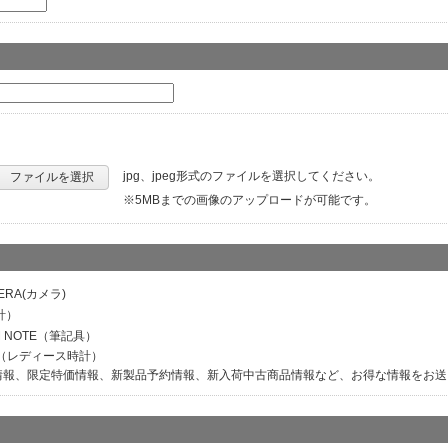
jpg、jpeg形式のファイルを選択してください。
ファイルを選択
※5MBまでの画像のアップロードが可能です。
ERA(カメラ)
計）
M NOTE（筆記具）
ER（レディース時計）
情報、限定特価情報、新製品予約情報、新入荷中古商品情報など、お得な情報をお送