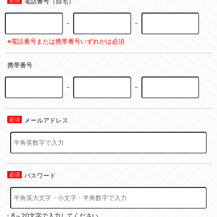
電話番号（自宅）
－
－
※電話番号または携帯番号いずれかは必須
携帯番号
－
－
メールアドレス
パスワード
・8～20文字で入力してください。