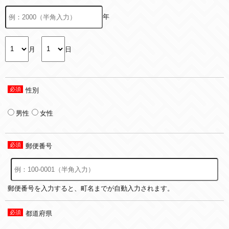
年
月
日
性別
男性
女性
郵便番号
郵便番号を入力すると、町名までが自動入力されます。
都道府県