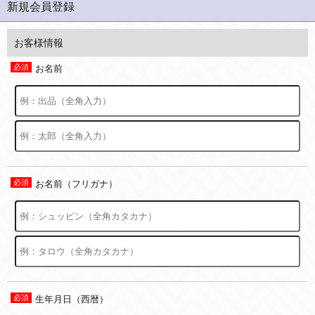
新規会員登録
お客様情報
お名前
お名前（フリガナ）
生年月日（西暦）