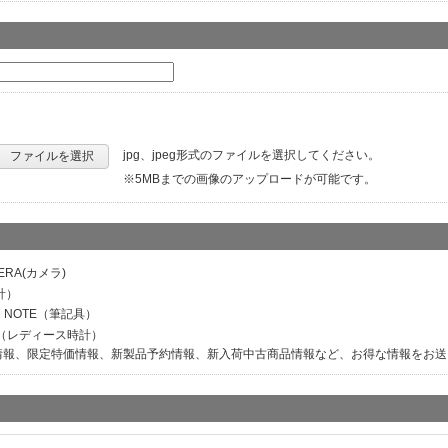
jpg、jpeg形式のファイルを選択してください。
ファイルを選択
※5MBまでの画像のアップロードが可能です。
ERA(カメラ)
計）
M NOTE（筆記具）
ER（レディース時計）
情報、限定特価情報、新製品予約情報、新入荷中古商品情報など、お得な情報をお送