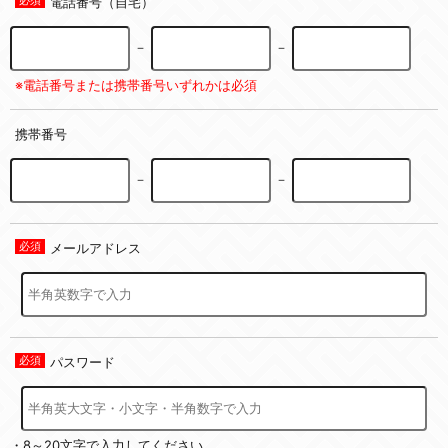
電話番号（自宅）
－
－
※電話番号または携帯番号いずれかは必須
携帯番号
－
－
メールアドレス
パスワード
・8～20文字で入力してください。