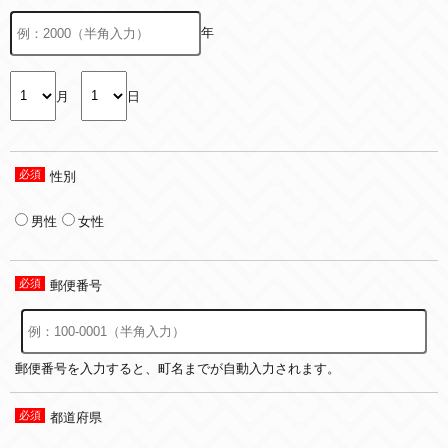
年
月
日
性別
男性
女性
郵便番号
郵便番号を入力すると、町名までが自動入力されます。
都道府県