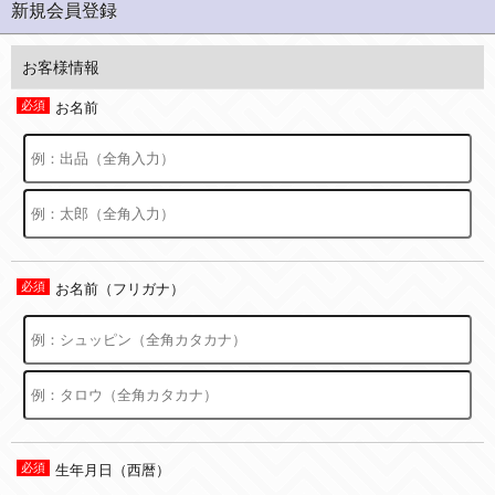
新規会員登録
お客様情報
お名前
お名前（フリガナ）
生年月日（西暦）