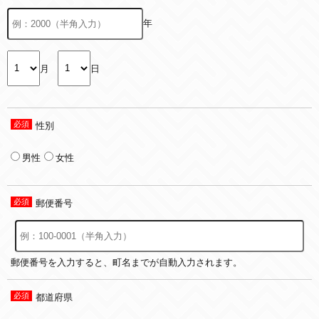
年
月
日
性別
男性
女性
郵便番号
郵便番号を入力すると、町名までが自動入力されます。
都道府県