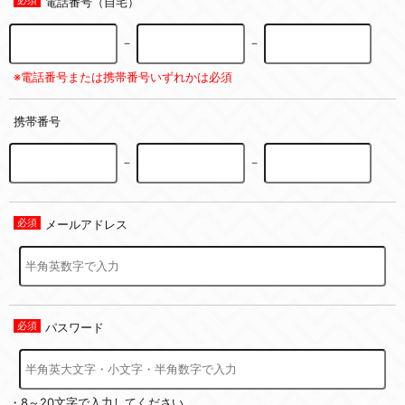
電話番号（自宅）
－
－
※電話番号または携帯番号いずれかは必須
携帯番号
－
－
メールアドレス
パスワード
・8～20文字で入力してください。