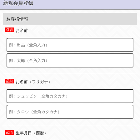
新規会員登録
お客様情報
お名前
お名前（フリガナ）
生年月日（西暦）