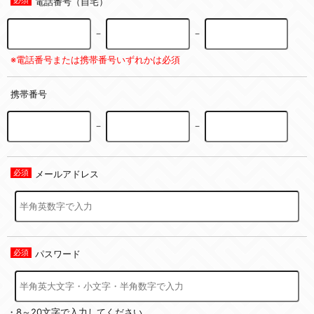
電話番号（自宅）
－
－
※電話番号または携帯番号いずれかは必須
携帯番号
－
－
メールアドレス
パスワード
・8～20文字で入力してください。