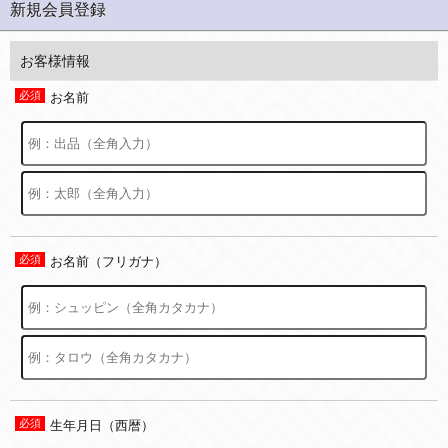
新規会員登録
お客様情報
お名前
お名前（フリガナ）
生年月日（西暦）