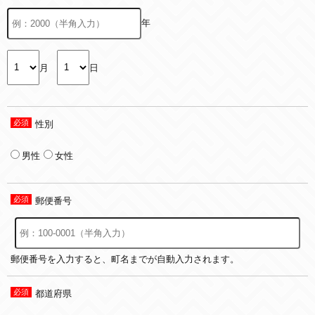
年
月
日
性別
男性
女性
郵便番号
郵便番号を入力すると、町名までが自動入力されます。
都道府県