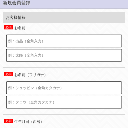
新規会員登録
お客様情報
お名前
お名前（フリガナ）
生年月日（西暦）