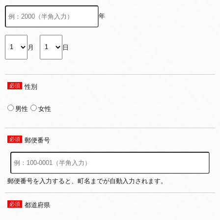
年
月
日
性別
男性
女性
郵便番号
郵便番号を入力すると、町名までが自動入力されます。
都道府県