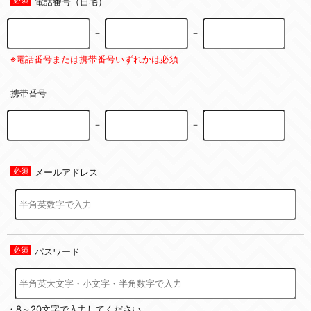
電話番号（自宅）
－
－
※電話番号または携帯番号いずれかは必須
携帯番号
－
－
メールアドレス
パスワード
・8～20文字で入力してください。