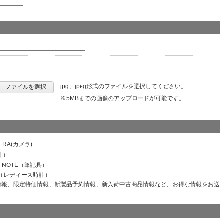
jpg、jpeg形式のファイルを選択してください。
ファイルを選択
※5MBまでの画像のアップロードが可能です。
ERA(カメラ)
計）
M NOTE（筆記具）
ER（レディース時計）
情報、限定特価情報、新製品予約情報、新入荷中古商品情報など、お得な情報をお送