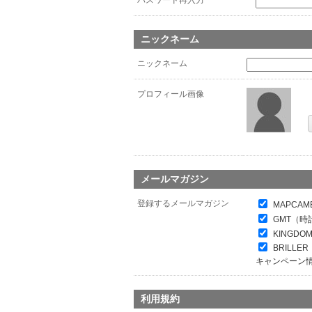
パスワード再入力
*
ニックネーム
ニックネーム
プロフィール画像
メールマガジン
登録するメールマガジン
MAPCAM
GMT（時
KINGDO
BRILL
キャンペーン
利用規約