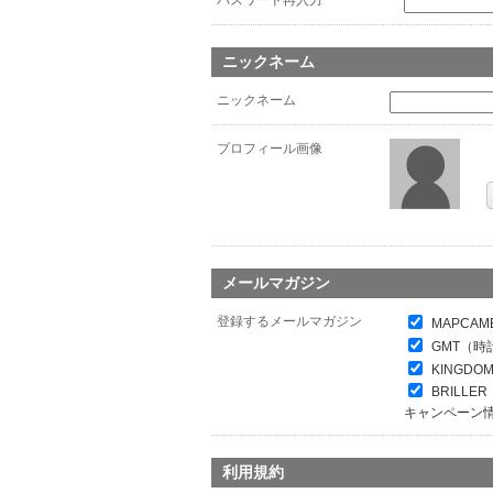
パスワード再入力
*
ニックネーム
ニックネーム
プロフィール画像
メールマガジン
登録するメールマガジン
MAPCAM
GMT（時
KINGDO
BRILL
キャンペーン
利用規約