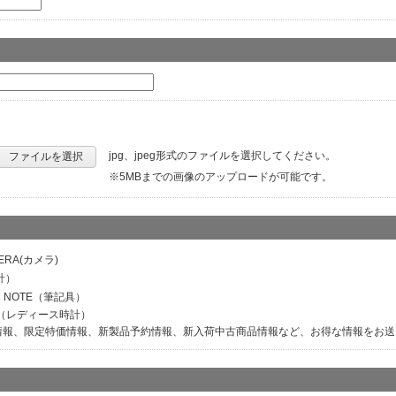
jpg、jpeg形式のファイルを選択してください。
ファイルを選択
※5MBまでの画像のアップロードが可能です。
ERA(カメラ)
計）
M NOTE（筆記具）
ER（レディース時計）
情報、限定特価情報、新製品予約情報、新入荷中古商品情報など、お得な情報をお送