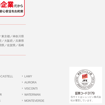
社のサービス等が利用できない場合があり
ダイレクトメールなど）を行なう場合。
ージを閲覧・利用していただくためにクッ
／東京都／神奈川県
合。
府／大阪府／兵庫県
岡県／佐賀県／長崎
、ユーザーに有益かつ便利な情報を提供する
，追加又は削除，利用の停止，消去及び第三
ます。また当社の個人情報の取り扱いに関
データの削除を要求する権利があります。
ジン購読の登録をするものとします。
だきます。
-CASTELL
LAMY
書類提出や質問へのご回答をお願いすること
ださい。
AURORA
VISCONTI
R
WATERMAN
 個人情報相談窓口
当サイトはシュッピン株式会
pin.com (受付)
S
MONTEVERDE
社が運営しています。