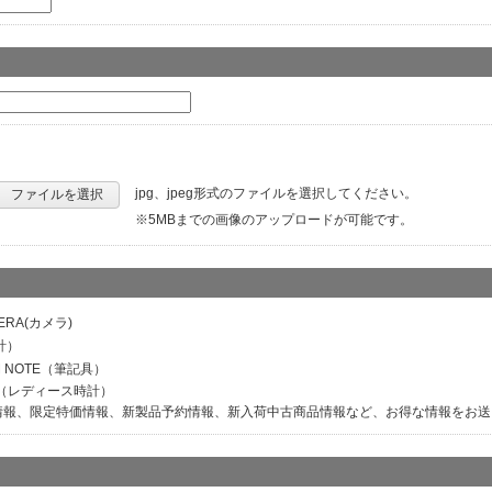
jpg、jpeg形式のファイルを選択してください。
ファイルを選択
※5MBまでの画像のアップロードが可能です。
ERA(カメラ)
計）
M NOTE（筆記具）
ER（レディース時計）
情報、限定特価情報、新製品予約情報、新入荷中古商品情報など、お得な情報をお送