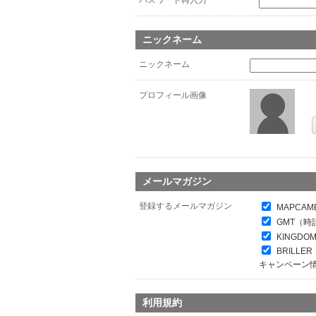
パスワード再入力
*
ニックネーム
ニックネーム
プロフィール画像
メールマガジン
登録するメールマガジン
MAPCAM
GMT（時
KINGDO
BRILL
キャンペーン
利用規約