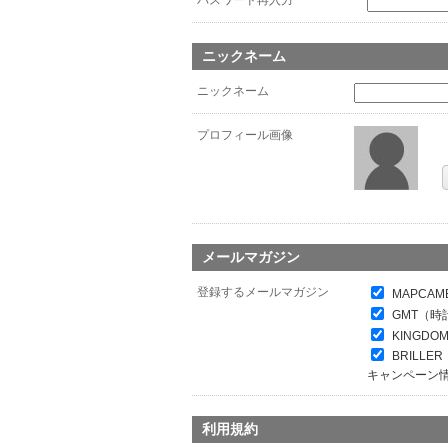
パスワード再入力
*
ニックネーム
ニックネーム
プロフィール画像
メールマガジン
登録するメールマガジン
MAPCAM
GMT（時
KINGDO
BRILL
キャンペーン
利用規約