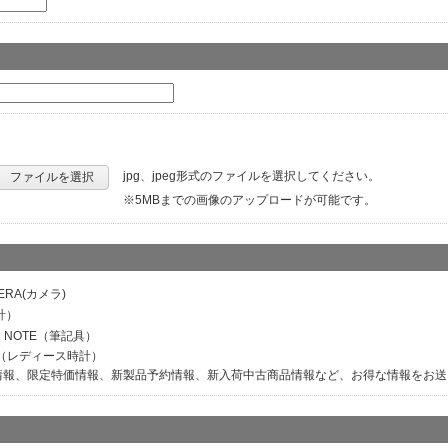
jpg、jpeg形式のファイルを選択してください。
ファイルを選択
※5MBまでの画像のアップロードが可能です。
ERA(カメラ)
計）
M NOTE（筆記具）
ER（レディース時計）
情報、限定特価情報、新製品予約情報、新入荷中古商品情報など、お得な情報をお送