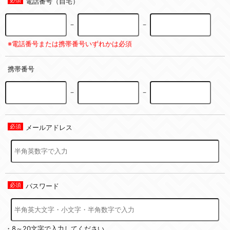
電話番号（自宅）
－
－
※電話番号または携帯番号いずれかは必須
携帯番号
－
－
メールアドレス
パスワード
・8～20文字で入力してください。