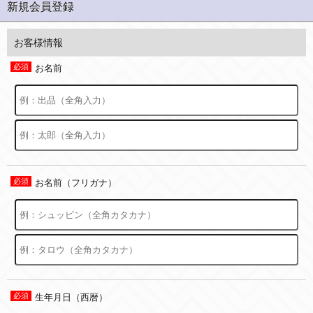
新規会員登録
お客様情報
お名前
お名前（フリガナ）
生年月日（西暦）