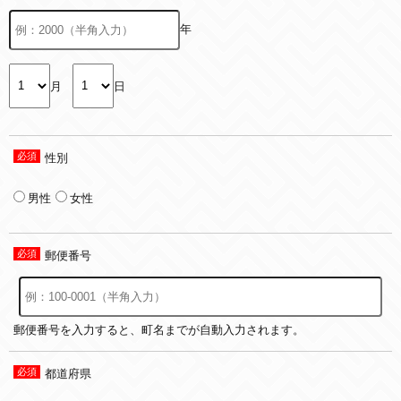
年
月
日
性別
男性
女性
郵便番号
郵便番号を入力すると、町名までが自動入力されます。
都道府県