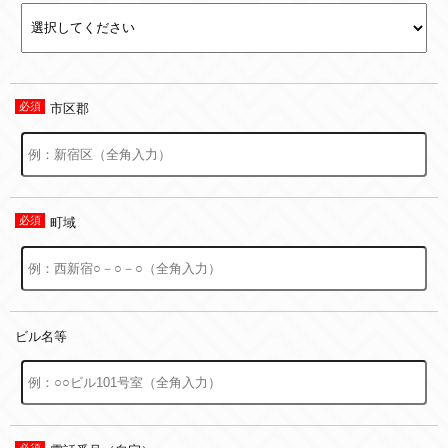
市区郡
町域
ビル名等