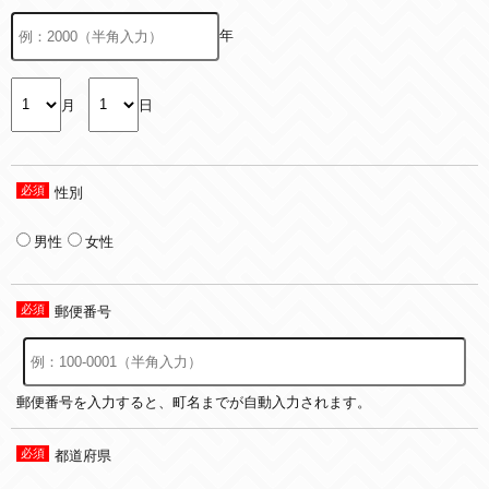
年
月
日
性別
男性
女性
郵便番号
郵便番号を入力すると、町名までが自動入力されます。
都道府県