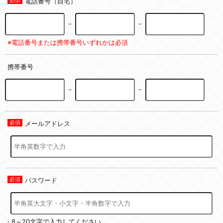
電話番号（自宅）
－
－
※電話番号または携帯番号いずれかは必須
携帯番号
－
－
メールアドレス
パスワード
・8～20文字で入力してください。