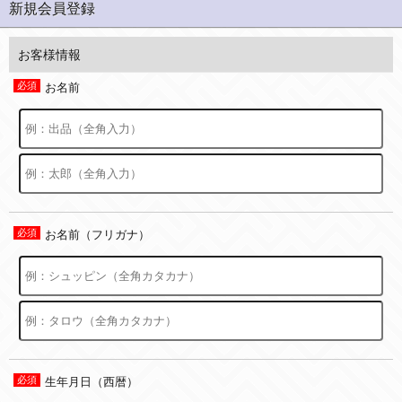
新規会員登録
お客様情報
お名前
お名前（フリガナ）
生年月日（西暦）