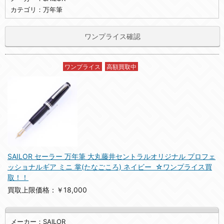
カテゴリ：万年筆
ワンプライス確認
ワンプライス
高額買取中
SAILOR セーラー 万年筆 大丸藤井セントラルオリジナル プロフェ
ッショナルギア ミニ 掌(たなごころ) ネイビー ☆ワンプライス買
取！！
買取上限価格：￥18,000
メーカー：SAILOR