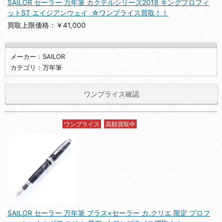
SAILOR セーラー 万年筆 カクテルシリーズ2018 キングプロフィ
ットST エイジアンウェイ ☆ワンプライス買取！！
買取上限価格：￥41,000
メーカー：SAILOR
カテゴリ：万年筆
ワンプライス確認
ワンプライス
高額買取中
SAILOR セーラー 万年筆 プラス×セーラー カ.クリエ 限定 プロフ