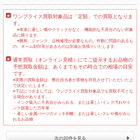
ワンプライス買取対象品は「定額」での買取となりま
す。
※本体に著しい傷やクラックがなく、機能的な不具合のない対象
品に限ります。
※難有、ジャンク、点検修理が必要なもの、作動に問題のあるも
の、ネーム刻印等があるものは別途お見積りいたします。
通常買取（オンライン見積）にてご提示するお品物の
予想買取金額は、あくまでもその時点での相場の目安
です。
※実際の買取金額は、弊社担当者が実物を拝見させていただいた上
で決定いたします。
※下記につきましては、ワンプライス買取対象品でも買取不可とな
る場合があります。
・インク吸入に不具合がみられる、または著しいインク汚れやイ
ンク固着した万年筆
・著しい金属パーツのメッキ剥離、または著しいスレや傷がみら
れるお品物
次の20件を見る