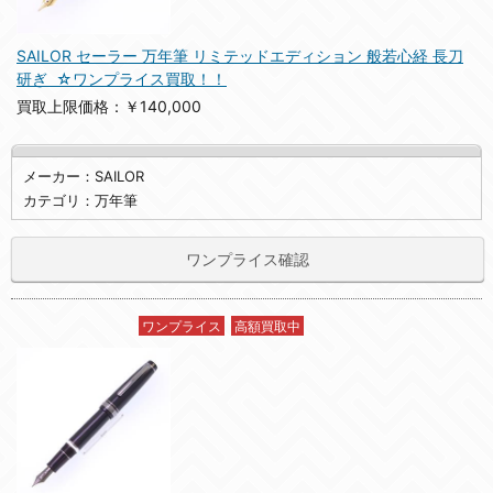
SAILOR セーラー 万年筆 リミテッドエディション 般若心経 長刀
研ぎ ☆ワンプライス買取！！
買取上限価格：￥140,000
メーカー：SAILOR
カテゴリ：万年筆
ワンプライス確認
ワンプライス
高額買取中