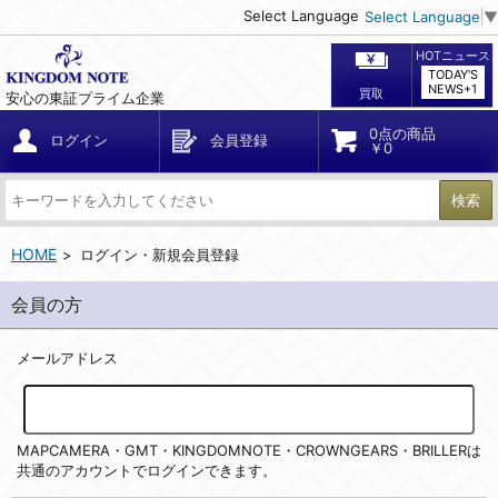
Select Language
Select Language
▼
HOTニュース
TODAY'S
NEWS+1
買取
安心の東証プライム企業
0点の商品
ログイン
会員登録
￥0
検索
HOME
ログイン・新規会員登録
会員の方
メールアドレス
MAPCAMERA・GMT・KINGDOMNOTE・CROWNGEARS・BRILLERは
共通のアカウントでログインできます。