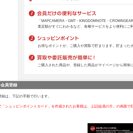
「MAPCAMERA・GMT・KINGDOMNOTE・CROWNG
査定額がすぐにわかるなど、各種サービスをより便利にご
お得なポイントが、ご購入や買取で貯まります。貯まった
ご購入された商品や、登録した商品がマイページから簡単
b会員登録
登録は、下記の手順で行います。
で「シュッピンポイントカード」を作成されたお客様は、上記[会員の方」の画面で