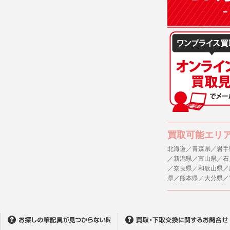
買取可能エリ
北海道／青森県／岩手
／新潟県／富山県／石
／奈良県／和歌山県／
県／熊本県／大分県／