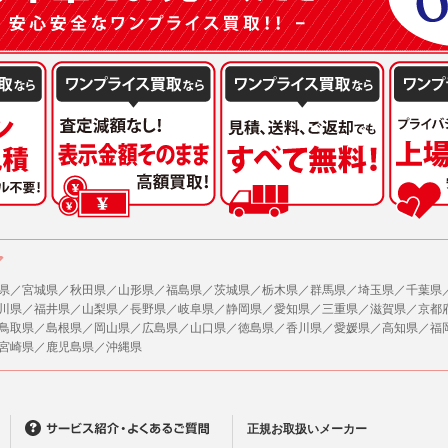
ア
県／宮城県／秋田県／山形県／福島県／茨城県／栃木県／群馬県／埼玉県／千葉県
川県／福井県／山梨県／長野県／岐阜県／静岡県／愛知県／三重県／滋賀県／京都
鳥取県／島根県／岡山県／広島県／山口県／徳島県／香川県／愛媛県／高知県／福
宮崎県／鹿児島県／沖縄県
正規お取扱いメーカー