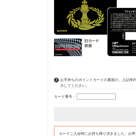
お手持ちのポイントカードの裏面の、上記枠
力してください。
カード番号：
カードご入会時にお持ち帰り頂きました、お申