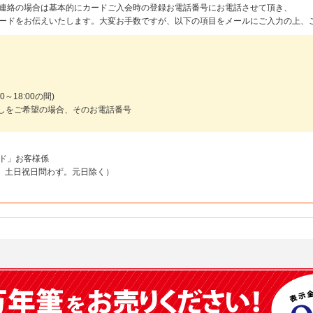
連絡の場合は基本的にカードご入会時の登録お電話番号にお電話させて頂き、
ードをお伝えいたします。大変お手数ですが、以下の項目をメールにご入力の上、
～18:00の間)
しをご希望の場合、そのお電話番号
ド」お客様係
18:00 土日祝日問わず。元日除く）