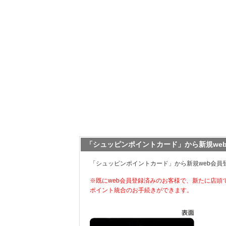
「シュッピンポイントカード」から新規we
「シュッピンポイントカード」から新規web会員
※既にweb会員登録済みのお客様で、新たに店頭
ポイント統合のお手続きができます。