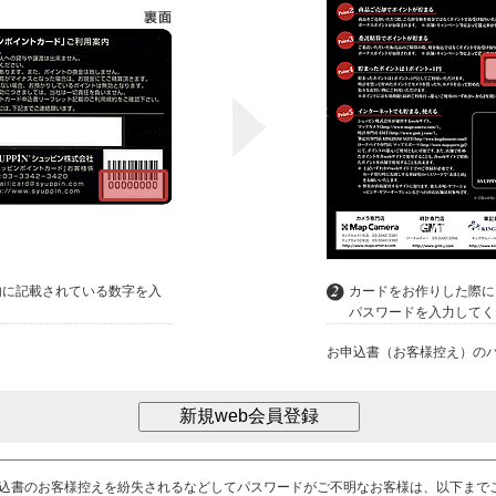
内に記載されている数字を入
カードをお作りした際に
パスワードを入力してく
お申込書（お客様控え）の
込書のお客様控えを紛失されるなどしてパスワードがご不明なお客様は、以下まで