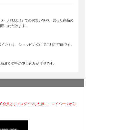
EARS・BRILLER」でのお買い物や、買った商品の
利用いただけます。
ポイントは、ショッピングにてご利用可能です。
に買取や委託の申し込みが可能です。
EC会員としてログインした後に、マイページから