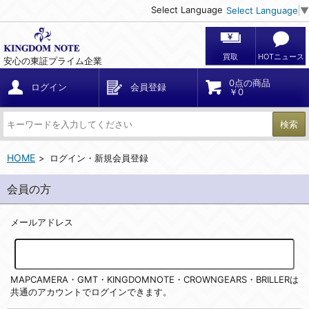
Select Language
Select Language
▼
買取
HOTニュース
安心の東証プライム企業
0点の商品
ログイン
会員登録
￥0
検索
HOME
ログイン・新規会員登録
会員の方
メールアドレス
MAPCAMERA・GMT・KINGDOMNOTE・CROWNGEARS・BRILLERは
共通のアカウントでログインできます。