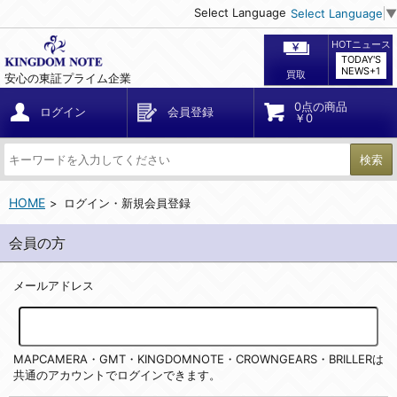
Select Language
Select Language
▼
HOTニュース
TODAY'S
NEWS+1
買取
安心の東証プライム企業
0点の商品
ログイン
会員登録
￥0
検索
HOME
ログイン・新規会員登録
会員の方
メールアドレス
MAPCAMERA・GMT・KINGDOMNOTE・CROWNGEARS・BRILLERは
共通のアカウントでログインできます。