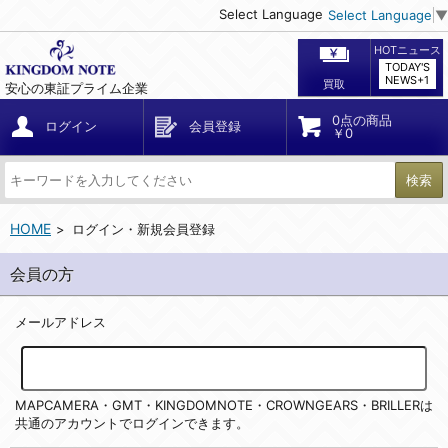
Select Language
Select Language
▼
HOTニュース
TODAY'S
NEWS+1
買取
安心の東証プライム企業
0点の商品
ログイン
会員登録
￥0
検索
HOME
ログイン・新規会員登録
会員の方
メールアドレス
MAPCAMERA・GMT・KINGDOMNOTE・CROWNGEARS・BRILLERは
共通のアカウントでログインできます。