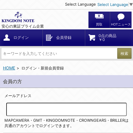
Select Language
Select Language
▼
買取
HOTニュース
安心の東証プライム企業
0点の商品
ログイン
会員登録
￥0
検索
HOME
ログイン・新規会員登録
会員の方
メールアドレス
MAPCAMERA・GMT・KINGDOMNOTE・CROWNGEARS・BRILLERは
共通のアカウントでログインできます。