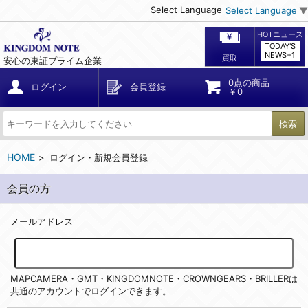
Select Language
Select Language
▼
HOTニュース
TODAY'S
NEWS+1
買取
安心の東証プライム企業
0点の商品
ログイン
会員登録
￥0
検索
HOME
ログイン・新規会員登録
会員の方
メールアドレス
MAPCAMERA・GMT・KINGDOMNOTE・CROWNGEARS・BRILLERは
共通のアカウントでログインできます。