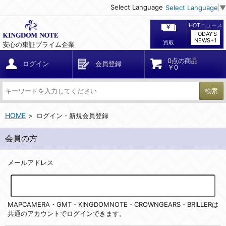
Select Language
Select Language
▼
HOTニュース
TODAY'S
NEWS+1
買取
安心の東証プライム企業
0点の商品
ログイン
会員登録
￥0
検索
HOME
ログイン・新規会員登録
会員の方
メールアドレス
MAPCAMERA・GMT・KINGDOMNOTE・CROWNGEARS・BRILLERは
共通のアカウントでログインできます。