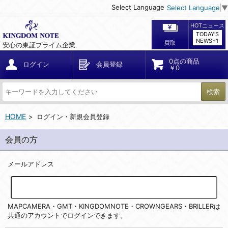
Select Language
Select Language
▼
HOTニュース
TODAY'S
NEWS+1
買取
安心の東証プライム企業
0点の商品
ログイン
会員登録
￥0
検索
HOME
ログイン・新規会員登録
会員の方
メールアドレス
MAPCAMERA・GMT・KINGDOMNOTE・CROWNGEARS・BRILLERは
共通のアカウントでログインできます。