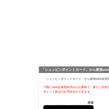
「シュッピンポイントカード」から新規we
「シュッピンポイントカード」から新規web会員
※既にweb会員登録済みのお客様で、新たに店頭
ポイント統合のお手続きができます。