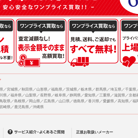
ア
県／宮城県／秋田県／山形県／福島県／茨城県／栃木県／群馬県／埼玉県／千葉県
川県／福井県／山梨県／長野県／岐阜県／静岡県／愛知県／三重県／滋賀県／京都
鳥取県／島根県／岡山県／広島県／山口県／徳島県／香川県／愛媛県／高知県／福
宮崎県／鹿児島県／沖縄県
正規お取扱いメーカー