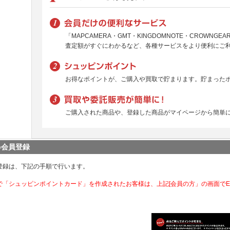
「MAPCAMERA・GMT・KINGDOMNOTE・CROWNG
査定額がすぐにわかるなど、各種サービスをより便利にご
お得なポイントが、ご購入や買取で貯まります。貯まった
ご購入された商品や、登録した商品がマイページから簡単
b会員登録
登録は、下記の手順で行います。
で「シュッピンポイントカード」を作成されたお客様は、上記[会員の方」の画面で