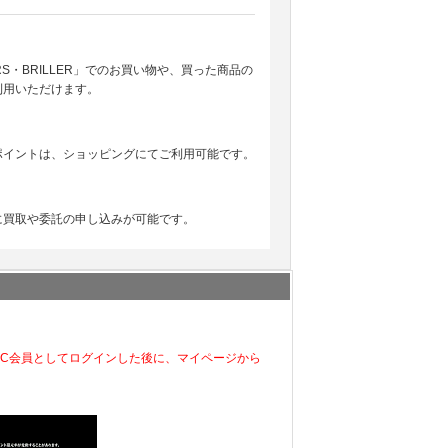
EARS・BRILLER」でのお買い物や、買った商品の
利用いただけます。
ポイントは、ショッピングにてご利用可能です。
に買取や委託の申し込みが可能です。
EC会員としてログインした後に、マイページから