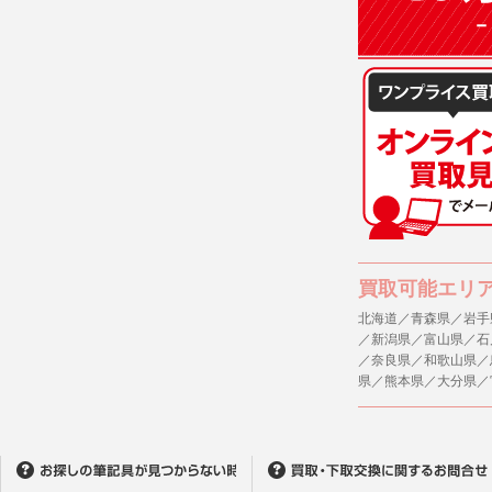
買取可能エリ
北海道／青森県／岩手
／新潟県／富山県／石
／奈良県／和歌山県／
県／熊本県／大分県／