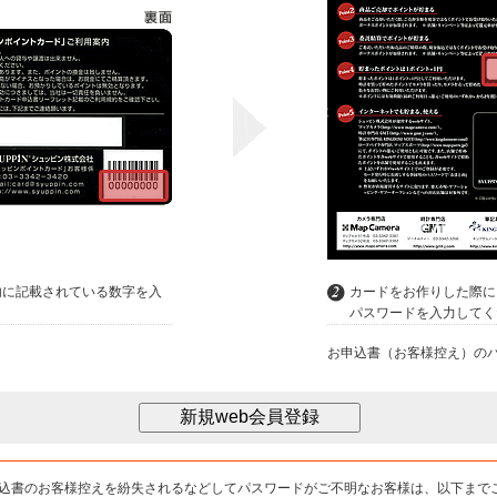
内に記載されている数字を入
カードをお作りした際に
パスワードを入力してく
お申込書（お客様控え）の
込書のお客様控えを紛失されるなどしてパスワードがご不明なお客様は、以下まで