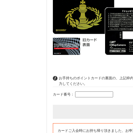
お手持ちのポイントカードの裏面の、上記枠
力してください。
カード番号：
カードご入会時にお持ち帰り頂きました、お申