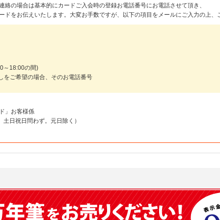
連絡の場合は基本的にカードご入会時の登録お電話番号にお電話させて頂き、
ードをお伝えいたします。大変お手数ですが、以下の項目をメールにご入力の上、
～18:00の間)
しをご希望の場合、そのお電話番号
ド」お客様係
18:00 土日祝日問わず。元日除く）