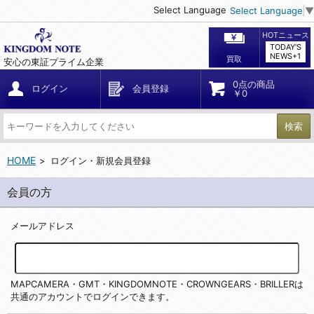
Select Language
Select Language
▼
HOTニュース
TODAY'S
NEWS+1
買取
安心の東証プライム企業
0点の商品
ログイン
会員登録
￥0
検索
HOME
ログイン・新規会員登録
会員の方
メールアドレス
MAPCAMERA・GMT・KINGDOMNOTE・CROWNGEARS・BRILLERは
共通のアカウントでログインできます。