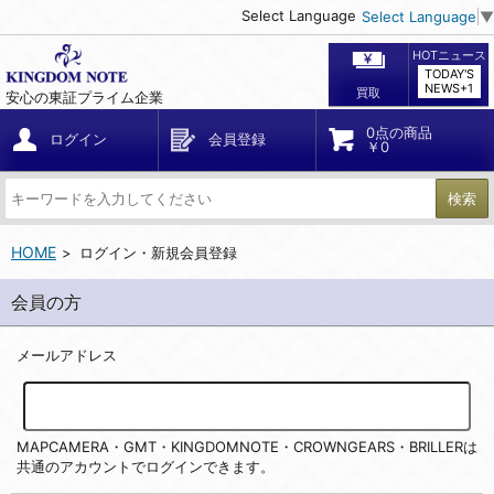
Select Language
Select Language
▼
HOTニュース
TODAY'S
NEWS+1
買取
安心の東証プライム企業
0点の商品
ログイン
会員登録
￥0
検索
HOME
ログイン・新規会員登録
会員の方
メールアドレス
MAPCAMERA・GMT・KINGDOMNOTE・CROWNGEARS・BRILLERは
共通のアカウントでログインできます。