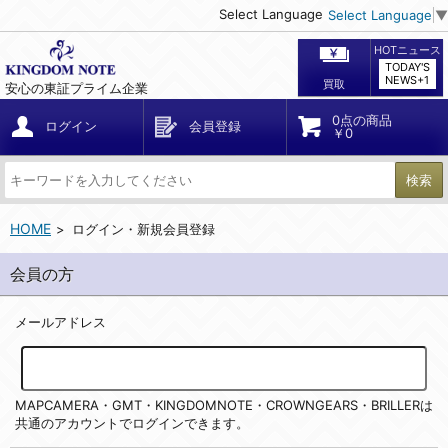
Select Language
Select Language
▼
HOTニュース
TODAY'S
NEWS+1
買取
安心の東証プライム企業
0点の商品
ログイン
会員登録
￥0
検索
HOME
ログイン・新規会員登録
会員の方
メールアドレス
MAPCAMERA・GMT・KINGDOMNOTE・CROWNGEARS・BRILLERは
共通のアカウントでログインできます。