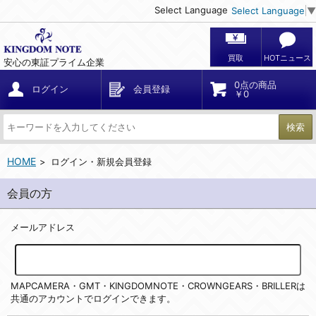
Select Language
Select Language
▼
買取
HOTニュース
安心の東証プライム企業
0点の商品
ログイン
会員登録
￥0
検索
HOME
ログイン・新規会員登録
会員の方
メールアドレス
MAPCAMERA・GMT・KINGDOMNOTE・CROWNGEARS・BRILLERは
共通のアカウントでログインできます。