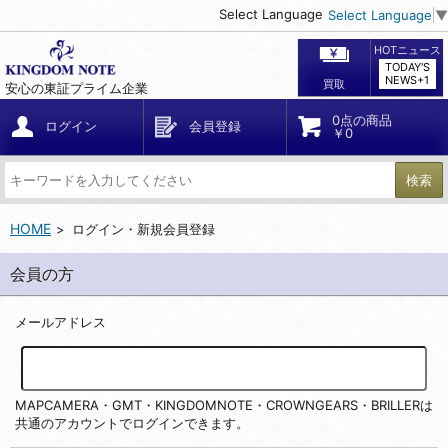
Select Language
Select Language
▼
HOTニュース
TODAY'S
NEWS+1
買取
安心の東証プライム企業
0点の商品
ログイン
会員登録
￥0
検索
HOME
ログイン・新規会員登録
会員の方
メールアドレス
MAPCAMERA・GMT・KINGDOMNOTE・CROWNGEARS・BRILLERは
共通のアカウントでログインできます。