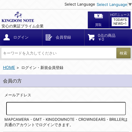
Select Language
Select Language
▼
HOTニュース
TODAY'S
NEWS+1
買取
安心の東証プライム企業
0点の商品
ログイン
会員登録
￥0
検索
HOME
ログイン・新規会員登録
会員の方
メールアドレス
MAPCAMERA・GMT・KINGDOMNOTE・CROWNGEARS・BRILLERは
共通のアカウントでログインできます。