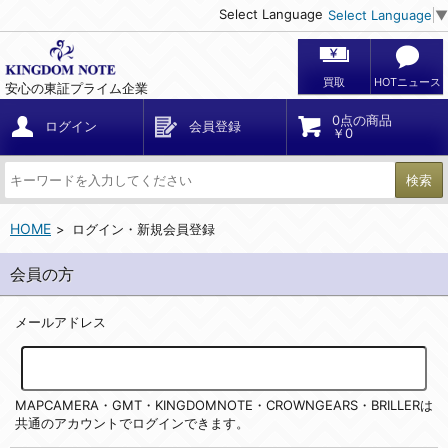
Select Language
Select Language
▼
買取
HOTニュース
安心の東証プライム企業
0点の商品
ログイン
会員登録
￥0
検索
HOME
ログイン・新規会員登録
会員の方
メールアドレス
MAPCAMERA・GMT・KINGDOMNOTE・CROWNGEARS・BRILLERは
共通のアカウントでログインできます。