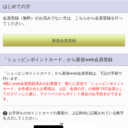
はじめての方
会員登録（無料）がお済みでない方は、こちらから会員登録を行っ
てください。
新規会員登録
「シュッピンポイントカード」から新規web会員登録
「シュッピンポイントカード」から新規web会員登録は、下記の手順で
行います。
※既にweb会員登録済みのお客様で、新たに店頭で「シュッピンポイント
カード」を作成されたお客様は、上記「会員の方」の画面でEC会員とし
てログインした後に、マイページからポイント統合のお手続きができま
す。
お手持ちのポイントカードの裏面の、上記枠内に記載されている数字
を入力してください。