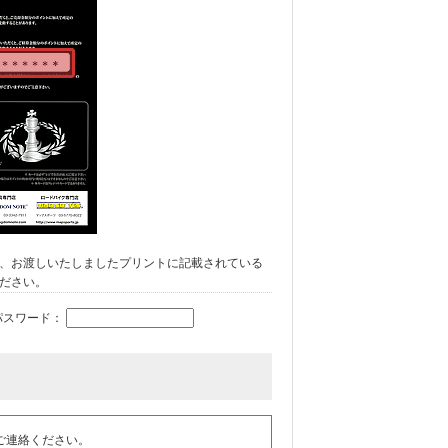
、お渡しいたしましたプリントに記載されている
ださい。
パスワード：
ご連絡ください。