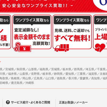
ア
県／宮城県／秋田県／山形県／福島県／茨城県／栃木県／群馬県／埼玉県／千葉県
川県／福井県／山梨県／長野県／岐阜県／静岡県／愛知県／三重県／滋賀県／京都
鳥取県／島根県／岡山県／広島県／山口県／徳島県／香川県／愛媛県／高知県／福
宮崎県／鹿児島県／沖縄県
正規お取扱いメーカー