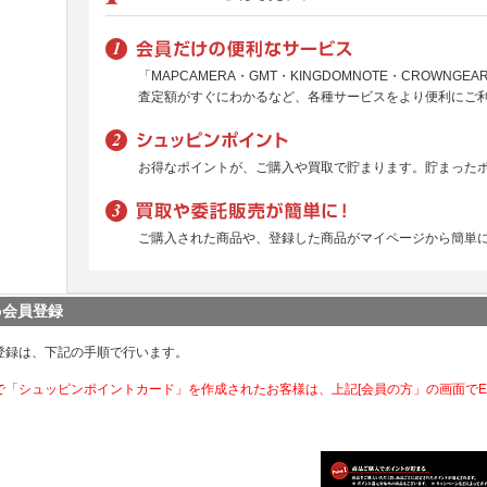
「MAPCAMERA・GMT・KINGDOMNOTE・CROWNG
査定額がすぐにわかるなど、各種サービスをより便利にご
お得なポイントが、ご購入や買取で貯まります。貯まった
ご購入された商品や、登録した商品がマイページから簡単
b会員登録
登録は、下記の手順で行います。
で「シュッピンポイントカード」を作成されたお客様は、上記[会員の方」の画面で