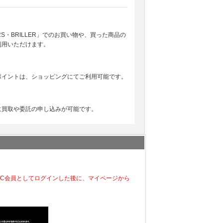
EARS・BRILLER」でのお買い物や、買った商品の
利用いただけます。
ポイントは、ショッピングにてご利用可能です。
に買取や委託の申し込みが可能です。
EC会員としてログインした後に、マイページから