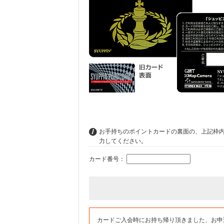
お手持ちのポイントカードの裏面の、上記枠
力してください。
カード番号：
カードご入会時にお持ち帰り頂きました、お申