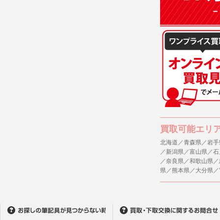
買取可能エリ
北海道／青森県／岩手
／新潟県／富山県／石
／奈良県／和歌山県／
県／熊本県／大分県／