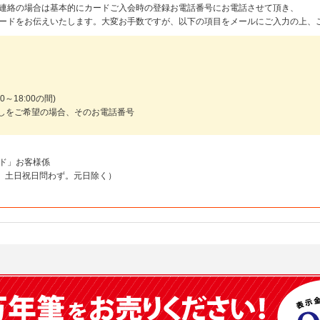
連絡の場合は基本的にカードご入会時の登録お電話番号にお電話させて頂き、
ードをお伝えいたします。大変お手数ですが、以下の項目をメールにご入力の上、
～18:00の間)
しをご希望の場合、そのお電話番号
ド」お客様係
18:00 土日祝日問わず。元日除く）