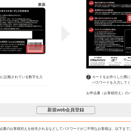
内に記載されている数字を入
カードをお作りした際に
パスワードを入力してく
お申込書（お客様控え）の
込書のお客様控えを紛失されるなどしてパスワードがご不明なお客様は、以下まで