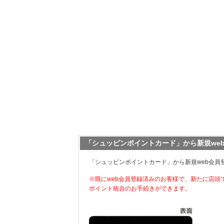
「シュッピンポイントカード」から新規we
「シュッピンポイントカード」から新規web会員
※既にweb会員登録済みのお客様で、新たに店頭
ポイント統合のお手続きができます。