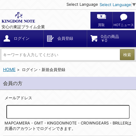
Select Language
Select Language
▼
買取
HOTニュース
安心の東証プライム企業
0点の商品
ログイン
会員登録
￥0
検索
HOME
ログイン・新規会員登録
会員の方
メールアドレス
MAPCAMERA・GMT・KINGDOMNOTE・CROWNGEARS・BRILLERは
共通のアカウントでログインできます。