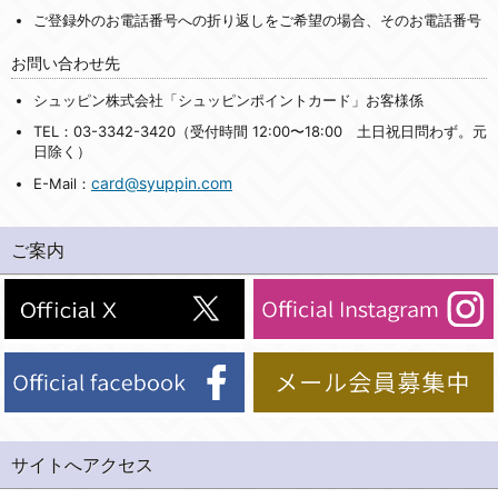
ご登録外のお電話番号への折り返しをご希望の場合、そのお電話番号
お問い合わせ先
シュッピン株式会社「シュッピンポイントカード」お客様係
TEL：03-3342-3420（受付時間 12:00〜18:00 土日祝日問わず。元
日除く）
card@syuppin.com
E-Mail：
ご案内
サイトへアクセス