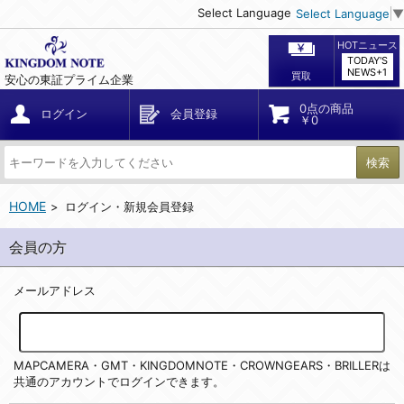
Select Language
Select Language
▼
HOTニュース
TODAY'S
NEWS+1
買取
安心の東証プライム企業
0点の商品
ログイン
会員登録
￥0
検索
HOME
ログイン・新規会員登録
会員の方
メールアドレス
MAPCAMERA・GMT・KINGDOMNOTE・CROWNGEARS・BRILLERは
共通のアカウントでログインできます。