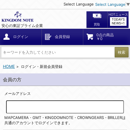
Select Language
Select Language
▼
HOTニュース
TODAY'S
NEWS+1
買取
安心の東証プライム企業
0点の商品
ログイン
会員登録
￥0
検索
HOME
ログイン・新規会員登録
会員の方
メールアドレス
MAPCAMERA・GMT・KINGDOMNOTE・CROWNGEARS・BRILLERは
共通のアカウントでログインできます。