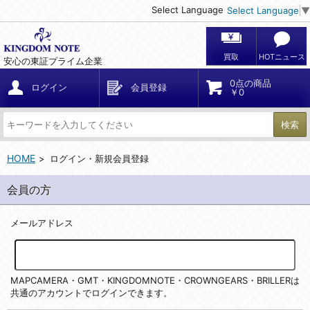
Select Language
Select Language
▼
買取
HOTニュース
安心の東証プライム企業
0点の商品
ログイン
会員登録
￥0
検索
HOME
ログイン・新規会員登録
会員の方
メールアドレス
MAPCAMERA・GMT・KINGDOMNOTE・CROWNGEARS・BRILLERは
共通のアカウントでログインできます。