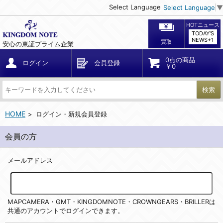
Select Language
Select Language
▼
HOTニュース
TODAY'S
NEWS+1
買取
安心の東証プライム企業
0点の商品
ログイン
会員登録
￥0
検索
HOME
ログイン・新規会員登録
会員の方
メールアドレス
MAPCAMERA・GMT・KINGDOMNOTE・CROWNGEARS・BRILLERは
共通のアカウントでログインできます。